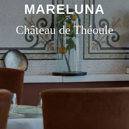
MARELUNA
Château de Théoule