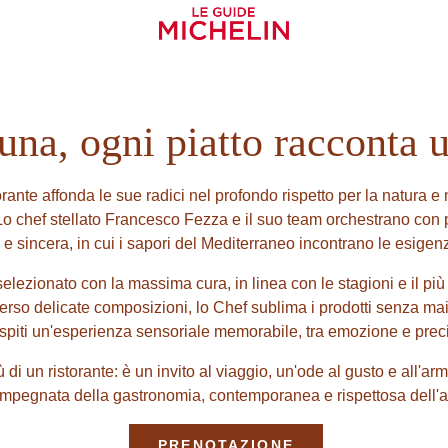
na, ogni piatto racconta u
torante affonda le sue radici nel profondo rispetto per la natura e
 Lo chef stellato Francesco Fezza e il suo team orchestrano con
e sincera, in cui i sapori del Mediterraneo incontrano le esigenz
elezionato con la massima cura, in linea con le stagioni e il più 
verso delicate composizioni, lo Chef sublima i prodotti senza mai al
spiti un'esperienza sensoriale memorabile, tra emozione e prec
di un ristorante: è un invito al viaggio, un'ode al gusto e all'a
impegnata della gastronomia, contemporanea e rispettosa dell'
PRENOTAZIONE