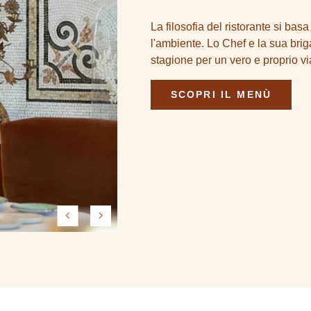
La filosofia del ristorante si bas
U
l'ambiente. Lo Chef e la sua brig
stagione per un vero e proprio vi
ORLD
SCOPRI IL MENÙ
om