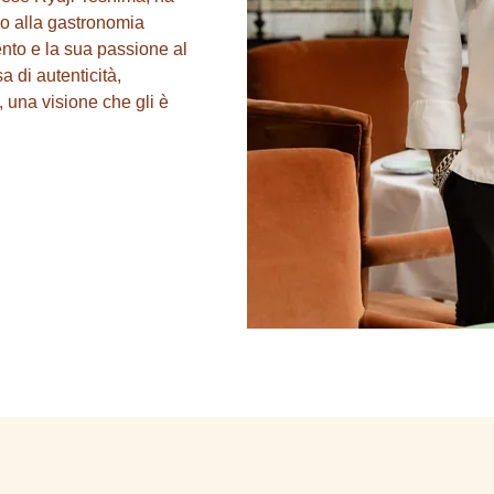
io alla gastronomia
ento e la sua passione al
 di autenticità,
, una visione che gli è