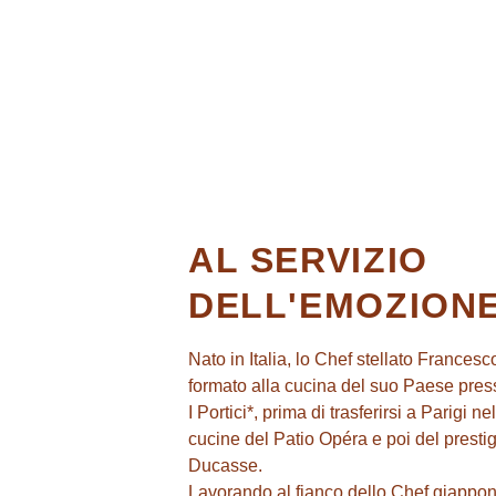
AL SERVIZIO
DELL'EMOZION
Nato in Italia, lo Chef stellato Frances
formato alla cucina del suo Paese presso
I Portici*, prima di trasferirsi a Parigi n
cucine del Patio Opéra e poi del presti
Ducasse.
Lavorando al fianco dello Chef giappo