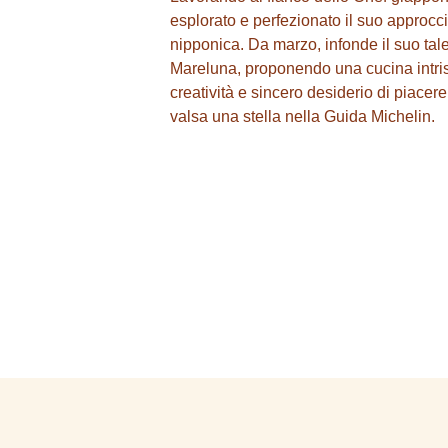
esplorato e perfezionato il suo approcc
nipponica. Da marzo, infonde il suo tal
Mareluna, proponendo una cucina intrisa
creatività e sincero desiderio di piacere
valsa una stella nella Guida Michelin.