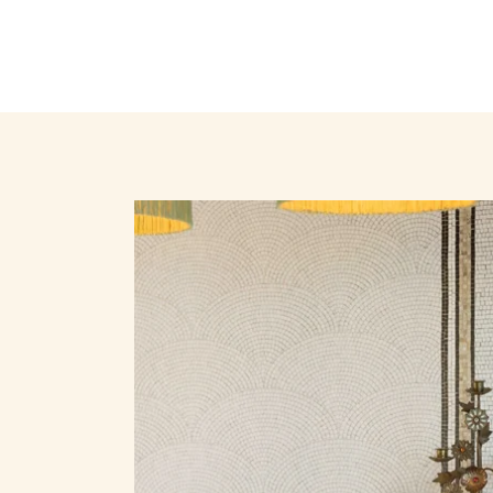
HOME
CAMERE ET SUITE
MARELUNA
LA PLAGE BLANCHE
SALON DU CHÂTEAU
SPA