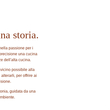
na storia.
 nella passione per i
 precisione una cucina
e dell'alta cucina.
vicino possibile alla
terarli, per offrire ai
isione.
rmonia, guidata da una
ambiente.