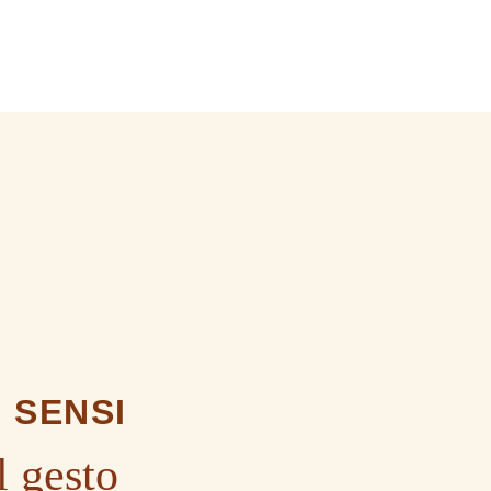
I SENSI
l gesto