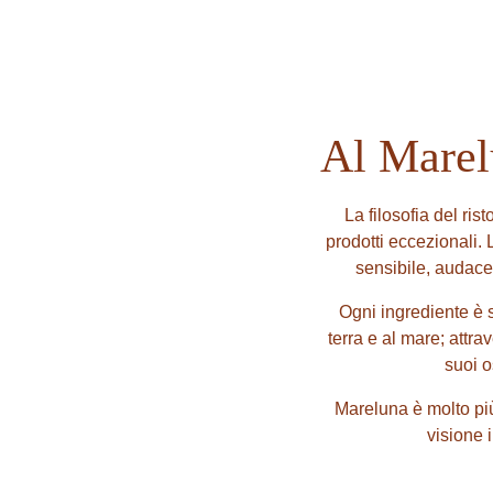
Al Marelu
La filosofia del ris
prodotti eccezionali.
sensibile, audace 
Ogni ingrediente è s
terra e al mare; attra
suoi o
Mareluna è molto più 
visione 